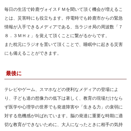
毎日の生活で鈴鹿ヴォイスＦＭを聞いて頂く機会が増えるこ
とは、災害時にも役立ちます。停電時でも鈴鹿市からの緊急
情報が入手できるメディアである、当ラジオ局の周波数「７
８．３ＭＨｚ」を覚えて頂くことに繋がるからです。
また枕元にラジオを置いて頂くことで、睡眠中に起きる災害
にも備えることができます。
最後に
テレビやゲーム、スマホなどの便利なメディアの登場によ
り、子ども達の想像力の低下は著しく、教育の現場だけなら
ず医学や心理学の世界でも発達障害や「生きる力」の衰弱に
対する危機感が叫ばれています。脳の発達に重要な時期に適
切な教育ができないために、大人になったときに相手の気持