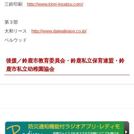
三鈴印刷
http://www.kirei-insatsu.com/
第３部
大和リース
http://www.daiwalease.co.jp/
ベルウッド
後援／鈴鹿市教育委員会・鈴鹿私立保育連盟・鈴
鹿市私立幼稚園協会