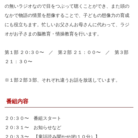
の無いラジオなので目をつぶって聴くことができ、また頭の
なかで物語の情景を想像することで、子どもの想像力の育成
にも役立ちます。忙しいお父さんお母さんに代わって、ラジ
オがお子さまの脳教育・情操教育を行います。
第１部 ２０:３０〜 ／ 第２部 ２１：００〜 ／ 第３部
２１：３０〜
※１部２部３部、それぞれ違うお話を放送しています。
番組内容
２０:３０〜 番組スタート
２０:３１〜 お知らせなど
２０:３３〜 【童話読み聞かせ(約１０分）】