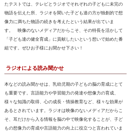
たテストでは、テレビとラジオでそれぞれの子どもに未完の
物語を伝えた所、ラジオを聞いた子ども達の方が独創的で想
像力に満ちた物語の続きを考えたという結果が出ていま
す。 映像のないメディアだからこそ、その特長を活かして
「子ども達の健全育成」に貢献したいという想いで始めた番
組です。ぜひお子様にお聞かせ下さい！
ラジオによる読み聞かせ
本などの読み聞かせは、乳幼児期の子どもの脳の育成にとて
も重要です。言語能力や学習能力の発達や想像力の育成、
様々な知識の取得、心の成長・情操教育など、様々な効果が
あるとされています。ラジオは映像のないメディアだからこ
そ、耳だけから入る情報を脳の中で映像化することが、子ど
もの想像力の育成や言語能力の向上に役立つと言われていま