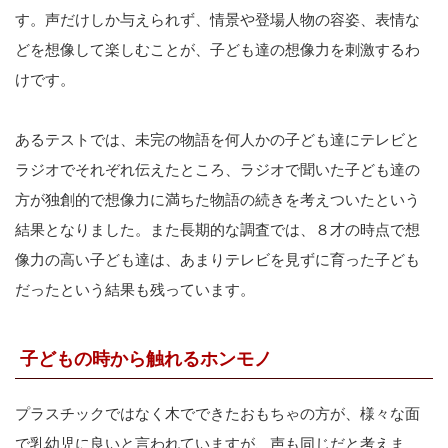
す。声だけしか与えられず、情景や登場人物の容姿、表情な
どを想像して楽しむことが、子ども達の想像力を刺激するわ
けです。
あるテストでは、未完の物語を何人かの子ども達にテレビと
ラジオでそれぞれ伝えたところ、ラジオで聞いた子ども達の
方が独創的で想像力に満ちた物語の続きを考えついたという
結果となりました。また長期的な調査では、８才の時点で想
像力の高い子ども達は、あまりテレビを見ずに育った子ども
だったという結果も残っています。
子どもの時から触れるホンモノ
プラスチックではなく木でできたおもちゃの方が、様々な面
で乳幼児に良いと言われていますが、声も同じだと考えま