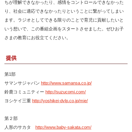
ちが理解できなかったり、感情をコントロールできなかった
り、社会に適応できなかったりということに繋がってしまい
ます。ラジオとしてできる限りのことで育児に貢献したいと
いう想いで、この番組企画をスタートさせました。ぜひお子
さまの教育にお役立てください。
提供
第1部
サマンサジャパン
http://www.samansa.co.jp/
鈴鹿コミュニティー
http://suzucomi.com/
ヨシケイ三重
http://yoshikei-dvlp.co.jp/mie/
第２部
人形のサカタ
http://www.baby-sakata.com/