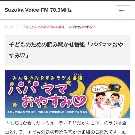
menu
ホーム
子どものための読み聞かせ番組「パパママおやすみ♡」
子どものための読み聞かせ番組「パパママおや
すみ♡」
「地域に密着したコミュニティＦＭだからこそ」のラジオ企
画として、子どもの就寝時読み聞かせ番組のご提案です。画