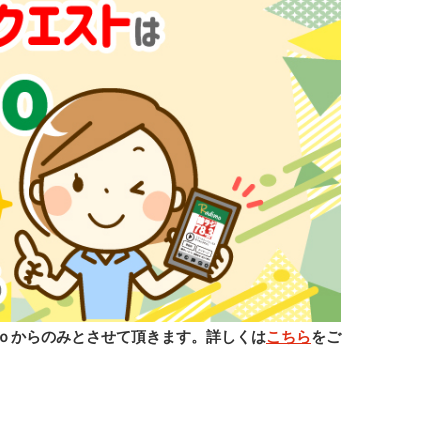
ｏからのみとさせて頂きます。詳しくは
こちら
をご