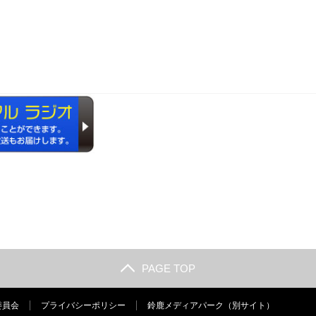
PAGE TOP
委員会
プライバシーポリシー
鈴鹿メディアパーク（別サイト）