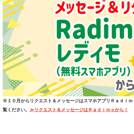
※１０月からリクエスト＆メッセージはスマホアプリＲａｄｉｍ
覧ください。
≫リクエスト＆メッセージはＲａｄｉｍｏから！