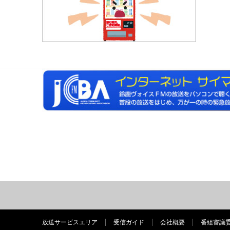
放送サービスエリア
受信ガイド
会社概要
番組審議