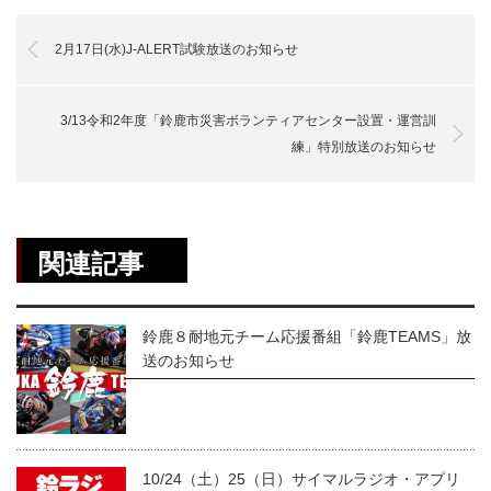
2月17日(水)J-ALERT試験放送のお知らせ
3/13令和2年度「鈴鹿市災害ボランティアセンター設置・運営訓
練」特別放送のお知らせ
関連記事
鈴鹿８耐地元チーム応援番組「鈴鹿TEAMS」放
送のお知らせ
10/24（土）25（日）サイマルラジオ・アプリ