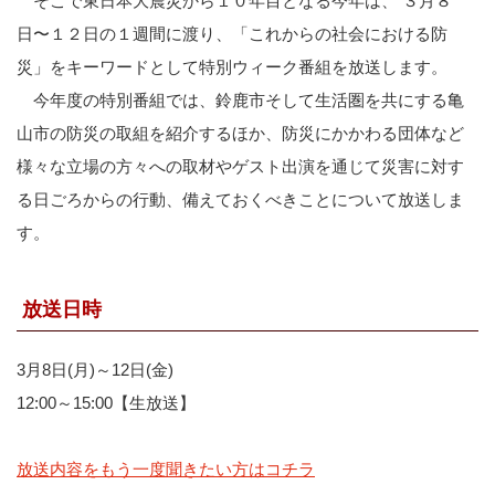
そこで東日本大震災から１０年目となる今年は、 ３月８
日〜１２日の１週間に渡り、「これからの社会における防
災」をキーワードとして特別ウィーク番組を放送します。
今年度の特別番組では、鈴鹿市そして生活圏を共にする亀
山市の防災の取組を紹介するほか、防災にかかわる団体など
様々な立場の方々への取材やゲスト出演を通じて災害に対す
る日ごろからの行動、備えておくべきことについて放送しま
す。
放送日時
3月8日(月)～12日(金)
12:00～15:00【生放送】
放送内容をもう一度聞きたい方はコチラ