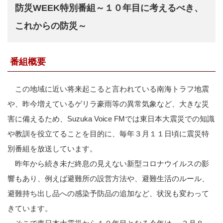
防災WEEK特別番組～１０年目に考えるべき、
これからの防災～
番組概要
この地域に近い将来起こると言われている南海トラフ地震
や、昨今増えているゲリラ豪雨等の異常気象など、大きな災
害に備えるため、Suzuka Voice FMでは東日本大震災での知識
や教訓を役立てることを目的に、毎年３月１１日頃に震災特
別番組を放送しています。
昨年から続き未だ終息の見えない新型コロナウイルスの影
響もあり、例えば避難所の設営方法や、避難生活のルール、
避難持ち出し品への感染予防品の追加など、状況も変わって
きています。