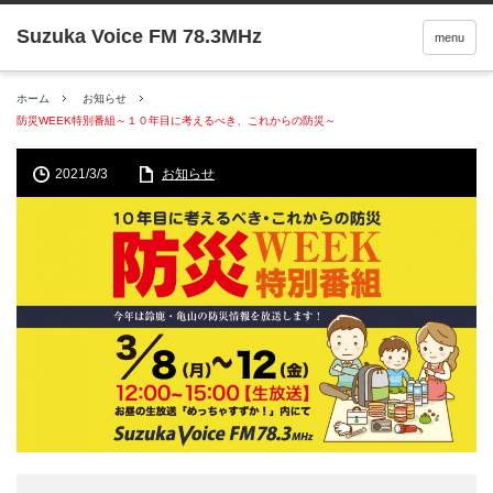
menu
ホーム
お知らせ
防災WEEK特別番組～１０年目に考えるべき、これからの防災～
2021/3/3
お知らせ