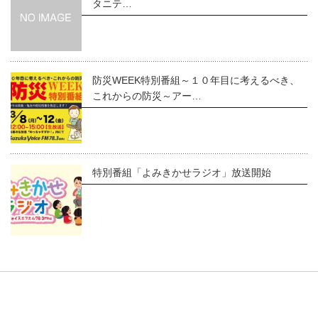
タニテ…
防災WEEK特別番組～１０年目に考えるべき、
これからの防災～アー…
特別番組「よみきかせラジオ」放送開始