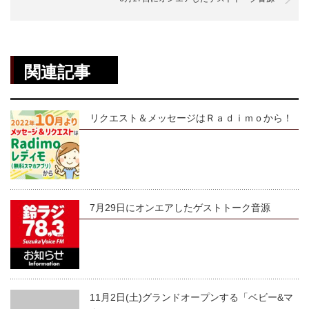
関連記事
リクエスト＆メッセージはＲａｄｉｍｏから！
7月29日にオンエアしたゲストトーク音源
11月2日(土)グランドオープンする「ベビー&マ