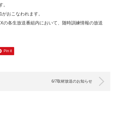
す。
021がおこなわれます。
VOXの各生放送番組内において、随時訓練情報の放送
Pin it
6/7取材放送のお知らせ