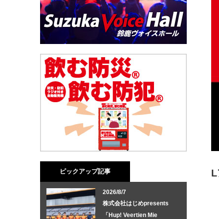
ピックアップ記事
2026/8/7
株式会社はじめpresents
「Hup! Veertien Mie