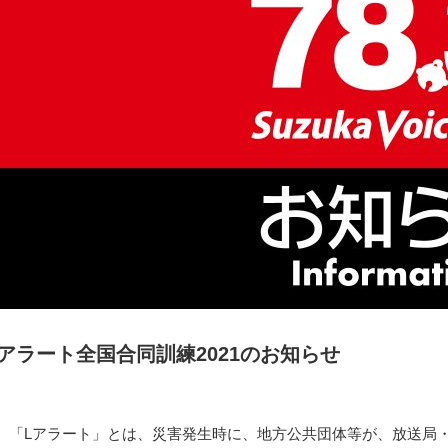
Lアラート全国合同訓練2021のお知らせ
「Lアラート」とは、災害発生時に、地方公共団体等が、放送局