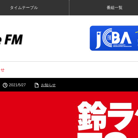
タイムテーブル
番組一覧
らせ
2021/5/27
お知らせ