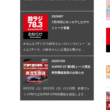
…
2026/8/7
7月29日にオンエアしたゲス
トトーク音源
●“みんなでFトモ”の鈴木さんへのインタビュー「み
んなでFトモ」の鈴木さんにお電話を繋がせ…
2026/7/30
SUPER GT 第5戦 レース実況
特別番組放送のお知らせ
8月22日（土）8月23日（日）の２日間、鈴鹿ヴォ
イスFMではSUPER GT特別番組を放送します…