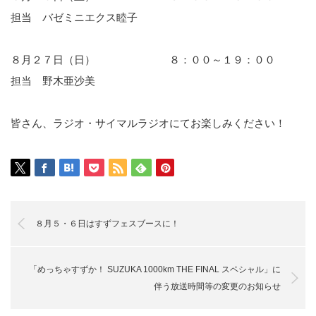
担当 バゼミニエクス睦子
８月２７日（日） ８：００～１９：００
担当 野木亜沙美
皆さん、ラジオ・サイマルラジオにてお楽しみください！
８月５・６日はすずフェスブースに！
「めっちゃすずか！ SUZUKA 1000km THE FINAL スペシャル」に
伴う放送時間等の変更のお知らせ