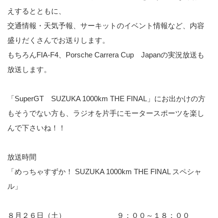
えするとともに、
交通情報・天気予報、サーキットのイベント情報など、内容
盛りだくさんでお送りします。
もちろんFIA-F4、Porsche Carrera Cup Japanの実況放送も
放送します。
「SuperGT SUZUKA 1000km THE FINAL」にお出かけの方
もそうでない方も、ラジオを片手にモータースポーツを楽し
んで下さいね！！
放送時間
「めっちゃすずか！ SUZUKA 1000km THE FINAL スペシャ
ル」
８月２６日（土） ９：００～１８：００