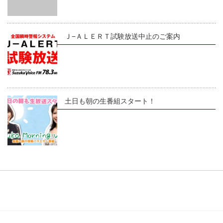
Ｊ−ＡＬＥＲＴ試験放送中止のご案内
土日も朝の生番組スタート！