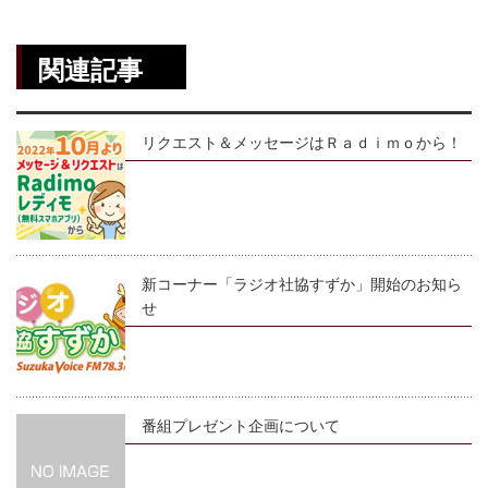
関連記事
リクエスト＆メッセージはＲａｄｉｍｏから！
新コーナー「ラジオ社協すずか」開始のお知ら
せ
番組プレゼント企画について