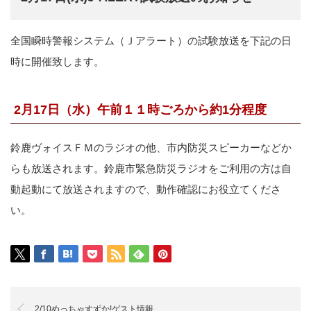
全国瞬時警報システム（Ｊアラート）の試験放送を下記の日
時に開催致します。
2月17日（水）午前１１時ごろから約1分程度
鈴鹿ヴォイスＦＭのラジオの他、市内防災スピーカーなどか
らも放送されます。鈴鹿市緊急防災ラジオをご利用の方は自
動起動にて放送されますので、動作確認にお役立てくださ
い。
2/10めっちゃすずか!ゲスト情報