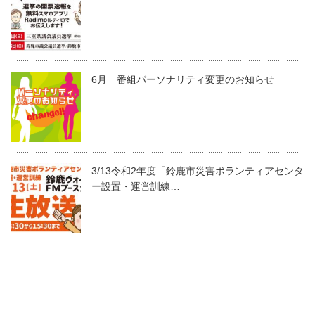
6月 番組パーソナリティ変更のお知らせ
3/13令和2年度「鈴鹿市災害ボランティアセンタ
ー設置・運営訓練…