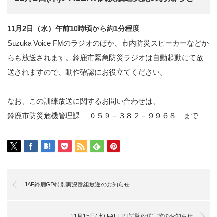
11月2日（水）午前10時頃から約1分程度
Suzuka Voice FMのラジオのほか、市内防災スピーカーなどか
らも放送されます。鈴鹿市緊急防災ラジオは自動起動にて放
送されますので、動作確認にお役立てください。
なお、この訓練放送に関するお問い合わせは、
鈴鹿市防災危機管理課 ０５９－３８２－９９６８ まで
JAF鈴鹿GP特別実況番組放送のお知らせ
11月15日(水)J-ALERT試験放送実施のお知らせ