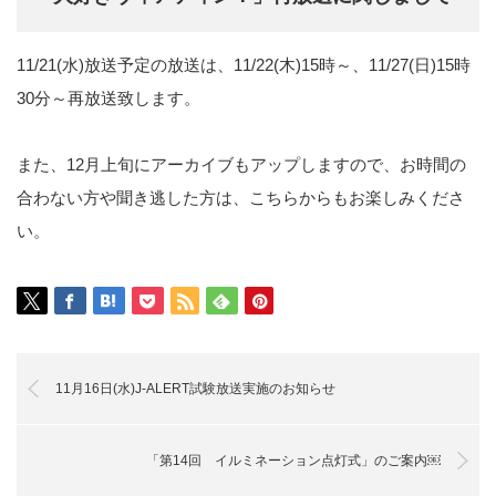
11/21(水)放送予定の放送は、11/22(木)15時～、11/27(日)15時
30分～再放送致します。
また、12月上旬にアーカイブもアップしますので、お時間の
合わない方や聞き逃した方は、こちらからもお楽しみくださ
い。
11月16日(水)J-ALERT試験放送実施のお知らせ
「第14回 イルミネーション点灯式」のご案内￼