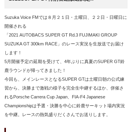
Suzuka Voice FMでは８月２１日・土曜日、２２日・日曜日に
開催される
「2021 AUTOBACS SUPER GT Rd.3 FUJIMAKI GROUP
SUZUKA GT 300km RACE」のレース実況を生放送でお届け
します！
5月開催予定の延期を受けて、4年ぶりに真夏のSUPER GT鈴
鹿ラウンドが帰ってきました！
今回も、メインレースとなるSUPER GTは土曜日朝の公式練
習から、決勝まで激戦の様子を完全生中継するほか、併催さ
れるPorsche Carrera Cup Japan、FIA-F4 Japanese
Championshipは予選・決勝を中心に鈴鹿サーキット場内実況
を中継。レースの熱気盛りだくさんでお送りします。