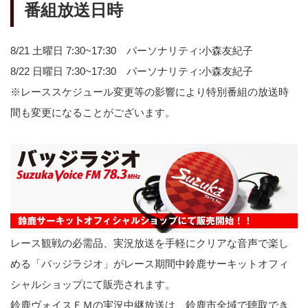
番組放送日時
8/21 土曜日 7:30~17:30 パーソナリティ:小森友紀子
8/22 日曜日 7:30~17:30 パーソナリティ:小森友紀子
※レーススケジュール変更等の影響により特別番組の放送時
間も変更になることがございます。
レース観戦の必需品、実況放送を手軽にクリアな音声で楽し
める「バッジラジオ」がレース期間中鈴鹿サーキットオフィ
シャルショップにて販売されます。
鈴鹿ヴォイスＦＭの実況中継放送は、鈴鹿市全域で聴取でき