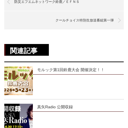
防災エフエムネットワーク鈴鹿／ＥＦＮＳ
クールチョイス特別生放送番組第一弾
関連記事
モルック第1回鈴鹿大会 開催決定！！
真矢Radio 公開収録