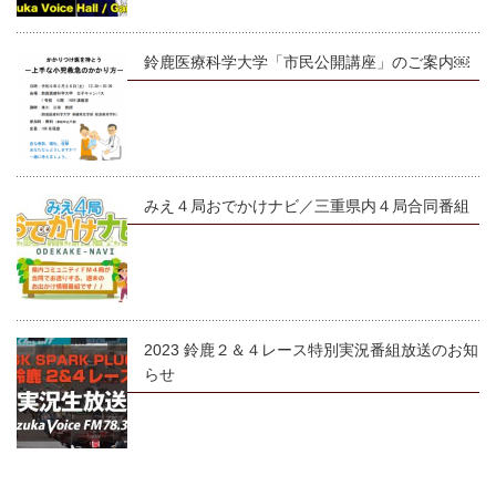
鈴鹿医療科学大学「市民公開講座」のご案内￼
みえ４局おでかけナビ／三重県内４局合同番組
2023 鈴鹿２＆４レース特別実況番組放送のお知
らせ