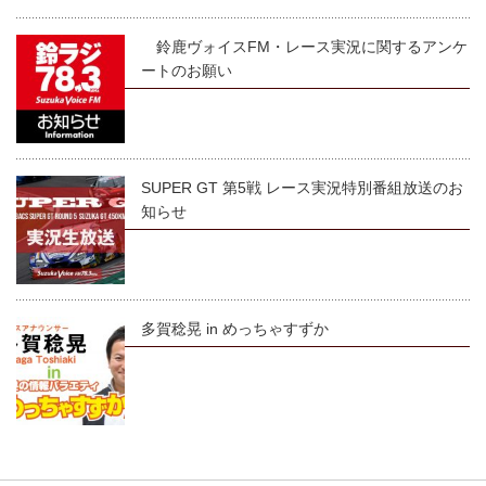
鈴鹿ヴォイスFM・レース実況に関するアンケ
ートのお願い
SUPER GT 第5戦 レース実況特別番組放送のお
知らせ
多賀稔晃 in めっちゃすずか