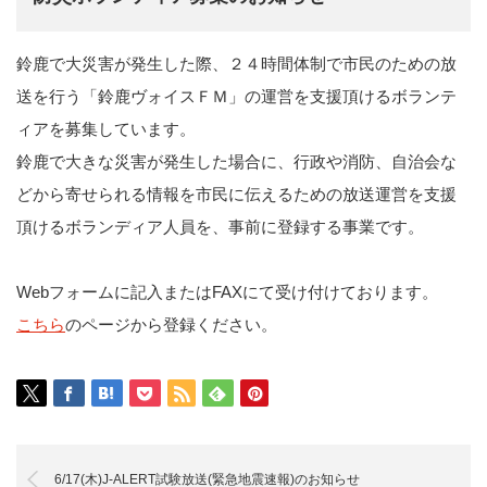
鈴鹿で大災害が発生した際、２４時間体制で市民のための放
送を行う「鈴鹿ヴォイスＦＭ」の運営を支援頂けるボランテ
ィアを募集しています。
鈴鹿で大きな災害が発生した場合に、行政や消防、自治会な
どから寄せられる情報を市民に伝えるための放送運営を支援
頂けるボランディア人員を、事前に登録する事業です。
Webフォームに記入またはFAXにて受け付けております。
こちら
のページから登録ください。
6/17(木)J-ALERT試験放送(緊急地震速報)のお知らせ