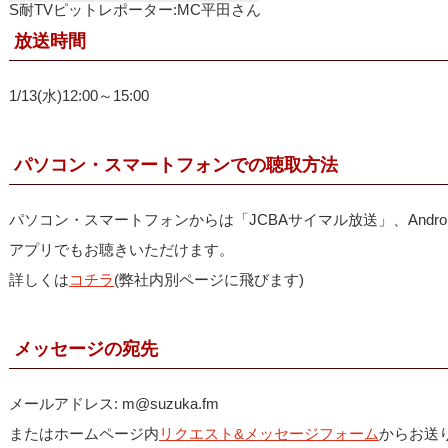
S耐TVピットレポーター:MC平田さん
放送時間
1/13(水)12:00～15:00
パソコン・スマートフォンでの聴取方法
パソコン・スマートフォンからは「JCBAサイマル放送」、Android
アプリでもお聴きいただけます。
詳しくは
コチラ
(弊社内別ページに飛びます)
メッセージの宛先
メールアドレス: m@suzuka.fm
またはホームページ内
リクエスト&メッセージフォーム
からお送