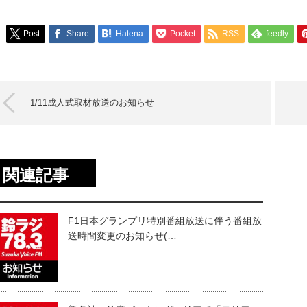
Post
Share
Hatena
Pocket
RSS
feedly
1/11成人式取材放送のお知らせ
関連記事
F1日本グランプリ特別番組放送に伴う番組放
送時間変更のお知らせ(…