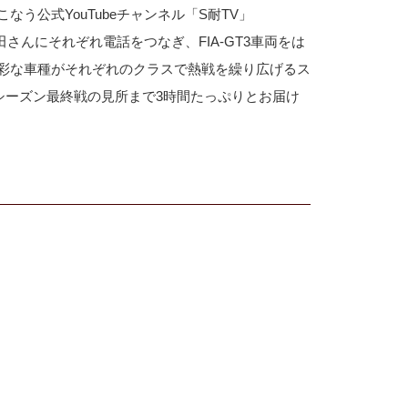
う公式YouTubeチャンネル「S耐TV」
さんにそれぞれ電話をつなぎ、FIA-GT3車両をは
彩な車種がそれぞれのクラスで熱戦を繰り広げるス
20シーズン最終戦の見所まで3時間たっぷりとお届け