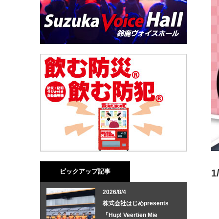
ピックアップ記事
2026/8/4
株式会社はじめpresents
「Hup! Veertien Mie