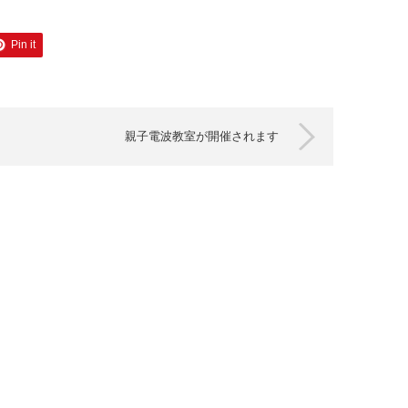
Pin it
親子電波教室が開催されます