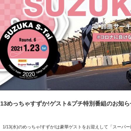
1/13めっちゃすずか!ゲスト&プチ特別番組のお知ら
1/13(水)のめっちゃ!すずか!は豪華ゲストをお迎えして「スー