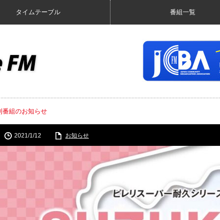
タイムテーブル
番組一覧
特別番組のお知らせ
2021/1/12
お知らせ