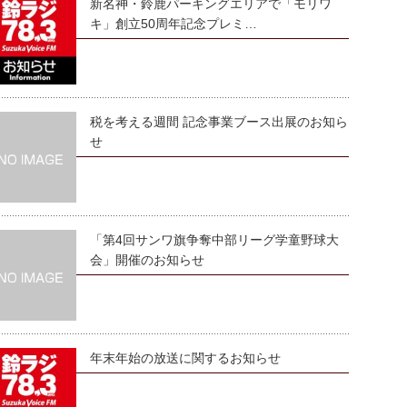
新名神・鈴鹿パーキングエリアで「モリワ
キ」創立50周年記念プレミ…
税を考える週間 記念事業ブース出展のお知ら
せ
「第4回サンワ旗争奪中部リーグ学童野球大
会」開催のお知らせ
年末年始の放送に関するお知らせ