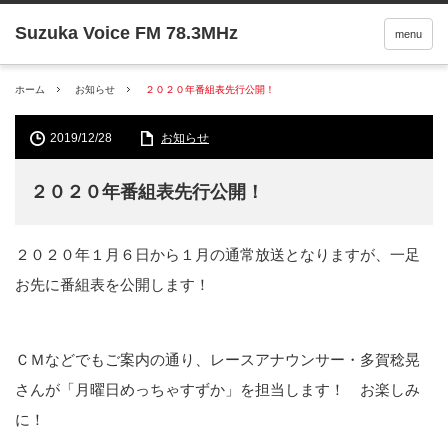
menu
ホーム
お知らせ
２０２０年番組表先行公開！
2019/12/28
お知らせ
２０２０年番組表先行公開！
２０２０年１月６日から１月の通常放送となりますが、一足
お先に番組表を公開します！
ＣＭなどでもご案内の通り、レースアナウンサー・多賀稔晃
さんが「月曜日めっちゃすずか」を担当します！ お楽しみ
に！