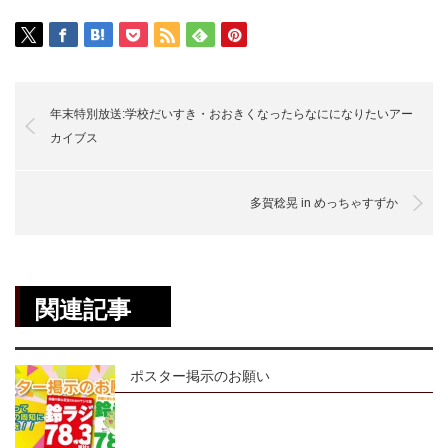
年末特別放送:学校だいすき・おおきくなったらなにになりたいアー
カイブス
多賀稔晃 in めっちゃすずか
関連記事
ポスター掲示のお願い