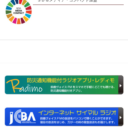
ＳＤＧメディア・コンパクト加盟