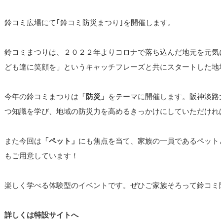
鈴コミ広場にて｢鈴コミ防災まつり｣を開催します。
鈴コミまつりは、２０２２年よりコロナで落ち込んだ地元を元気
ども達に笑顔を」というキャッチフレーズと共にスタートした地
今年の鈴コミまつりは
「防災」
をテーマに開催します。阪神淡路
つ知識を学び、地域の防災力を高めるきっかけにしていただけれ
また今回は
「ペット」
にも焦点を当て、家族の一員であるペット
もご用意しています！
楽しく学べる体験型のイベントです。ぜひご家族そろって鈴コミ
詳しくは特設サイトへ