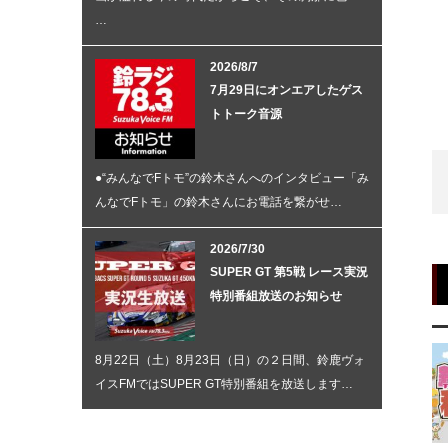
…
2026/8/7
7月29日にオンエアしたゲス
トトーク音源
●“みんなでFトモ”の鈴木さんへのインタビュー「み
んなでFトモ」の鈴木さんにお電話を繋がせ…
2026/7/30
SUPER GT 第5戦 レース実況
特別番組放送のお知らせ
8月22日（土）8月23日（日）の２日間、鈴鹿ヴォ
イスFMではSUPER GT特別番組を放送します…