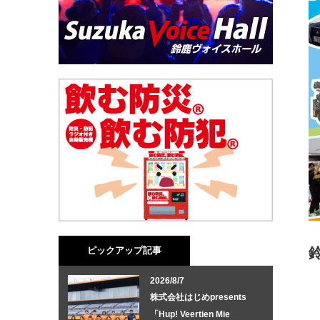
ピックアップ記事
2026/8/7
株式会社はじめpresents
「Hup! Veertien Mie