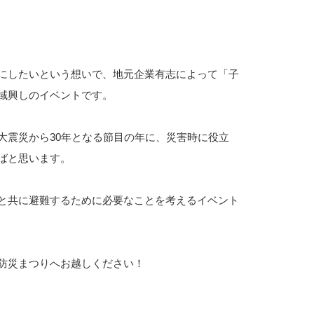
にしたいという想いで、地元企業有志によって「子
域興しのイベントです。
大震災から30年となる節目の年に、災害時に役立
ばと思います。
と共に避難するために必要なことを考えるイベント
防災まつりへお越しください！