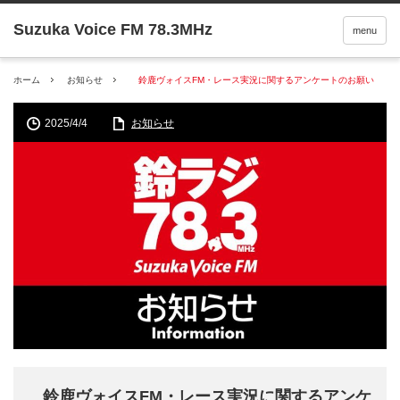
menu
ホーム
お知らせ
鈴鹿ヴォイスFM・レース実況に関するアンケートのお願い
2025/4/4
お知らせ
鈴鹿ヴォイスFM・レース実況に関するアンケ