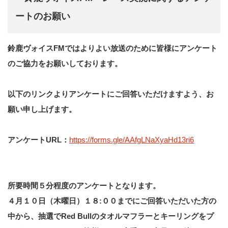
ートのお願い
鈴鹿ヴォイスFMではよりよい放送のために皆様にアンケート
のご協力をお願いしております。
以下のリンクよりアンケートにご回答いただけますよう、お
願い申し上げます。
アンケートURL：
https://forms.gle/AAfgLNaXyaHd13ri6
所要時間５分程度のアンケートとなります。
４月１０日（木曜日）１８:００までにご回答いただいた方の
中から、抽選で
Red Bullのタオルマフラーとキーリング
をプ