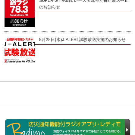
SUPER GT 第5戦 レース実況特別番組放送中止
のお知らせ
5月28日(水)J-ALERT試験放送実施のお知らせ