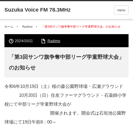
menu
ホーム
Radimo
「第3回サンワ旗争奪中部リーグ学童野球大会」のお知らせ
2024/10/11
Radimo
「第3回サンワ旗争奪中部リーグ学童野球大会」
のお知らせ
令和6年10月19日（土）桜の森公園野球場・広瀬グラウンド
10月20日（日）住友ファーマグラウンド・石薬師小学
校にて中部リーグ学童野球大会が
開催されます。開会式は石垣池公園野
球場にて19日午前8：00～