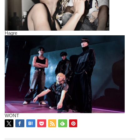
Hagre
WONT