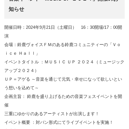
知らせ
開催日時：2024年9月21日（土曜日） 16：30開場/17：00開
演
会場：鈴鹿ヴォイスＦＭのある鈴鹿コミュニティーの「Ｖｏ
ｉｃｅ Ｈａｌｌ」
イベントタイトル ：ＭＵＳＩＣ ＵＰ ２０２４（ミュージック
アップ２０２４）
ＵＰ＝アゲる ～音楽を通じて元気・幸せになって欲しいとい
う想いを込めて～
企画主旨： 鈴鹿を盛り上げるための音楽フェスイベントを開
催
三重にゆかりのあるアーティストが出演します！
イベント概要 ：対バン形式にてライブイベントを実施！