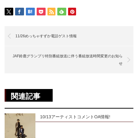
11/26めっちゃすずか電話ゲスト情報
JAF鈴鹿グランプリ特別番組放送に伴う番組放送時間変更のお知ら
せ
関連記事
10/13アーティストコメントOA情報!