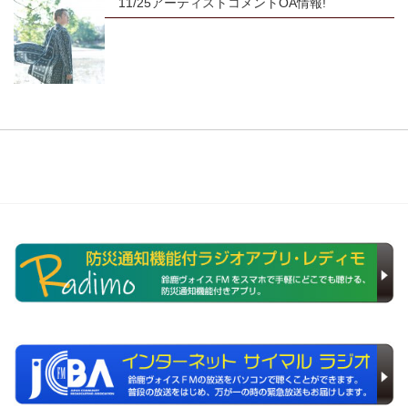
11/25アーティストコメントOA情報!