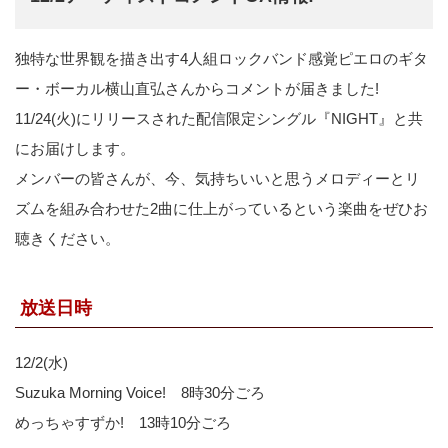
独特な世界観を描き出す4人組ロックバンド感覚ピエロのギタ
ー・ボーカル横山直弘さんからコメントが届きました!
11/24(火)にリリースされた配信限定シングル『NIGHT』と共
にお届けします。
メンバーの皆さんが、今、気持ちいいと思うメロディーとリ
ズムを組み合わせた2曲に仕上がっているという楽曲をぜひお
聴きください。
放送日時
12/2(水)
Suzuka Morning Voice! 8時30分ごろ
めっちゃすずか! 13時10分ごろ