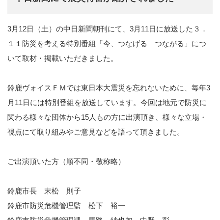
3月12日（土）の中日新聞朝刊にて、3月11日に放送した３．
１１防災を考える特別番組「今、つなげる つながる」につ
いて取材・掲載いただきました。
鈴鹿ヴォイスＦＭでは東日本大震災を忘れないために、毎年3
月11日には特別番組を放送しています。今回は地元で防災に
関わる様々な団体から15人もの方に出演頂き、様々な立場・
視点にて取り組みやご意見などを語って頂きました。
ご出演頂いた方（順不同・敬称略）
鈴鹿市長 末松 則子
鈴鹿市防災危機管理監 松下 裕一