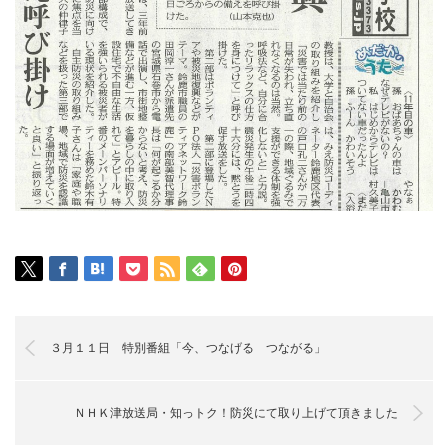
３月１１日 特別番組「今、つなげる つながる」
ＮＨＫ津放送局・知っトク！防災にて取り上げて頂きました